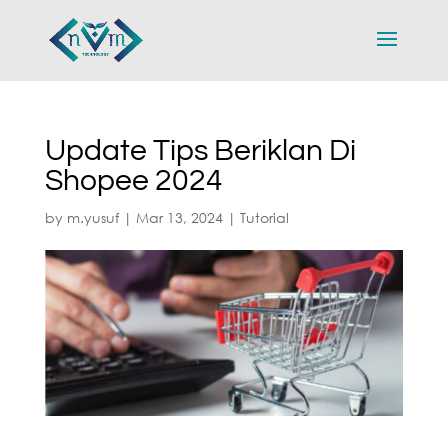
Update Tips Beriklan Di
Shopee 2024
by
m.yusuf
|
Mar 13, 2024
|
Tutorial