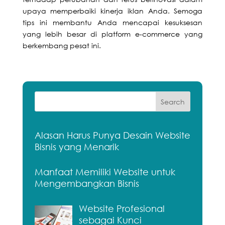
upaya memperbaiki kinerja iklan Anda. Semoga
tips ini membantu Anda mencapai kesuksesan
yang lebih besar di platform e-commerce yang
berkembang pesat ini.
Alasan Harus Punya Desain Website
Bisnis yang Menarik
Manfaat Memiliki Website untuk
Mengembangkan Bisnis
Website Profesional
sebagai Kunci