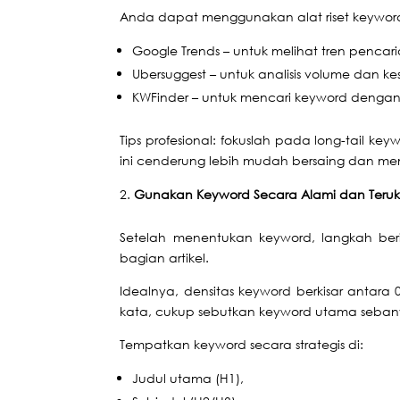
Anda dapat menggunakan alat riset keyword 
Google Trends – untuk melihat tren pencar
Ubersuggest – untuk analisis volume dan ke
KWFinder – untuk mencari keyword dengan
Tips profesional: fokuslah pada long-tail key
ini cenderung lebih mudah bersaing dan memili
Gunakan Keyword Secara Alami dan Teruk
Setelah menentukan keyword, langkah ber
bagian
artikel
.
Idealnya, densitas keyword berkisar antara 0,
kata, cukup sebutkan keyword utama sebanya
Tempatkan keyword secara strategis di:
Judul utama (H1),