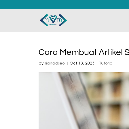
Cara Membuat Artikel S
by
rianadseo
|
Oct 13, 2025
|
Tutorial