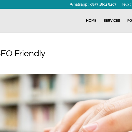
Whatsapp : 0857 1804 8407
Telp 
HOME
SERVICES
PO
EO Friendly