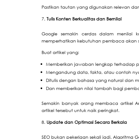
Pastikan tautan yang digunakan relevan d
Tulis Konten Berkualitas dan Bernilai
Google semakin cerdas dalam menilai ku
memperhatikan kebutuhan pembaca akan suli
Buat artikel yang:
Memberikan jawaban lengkap terhadap 
Mengandung data, fakta, atau contoh ny
Ditulis dengan bahasa yang natural dan 
Dan memberikan nilai tambah bagi pemb
Semakin banyak orang membaca artikel An
artikel tersebut untuk naik peringkat.
Update dan Optimasi Secara Berkala
SEO bukan pekerjaan sekali jadi. Algoritma 