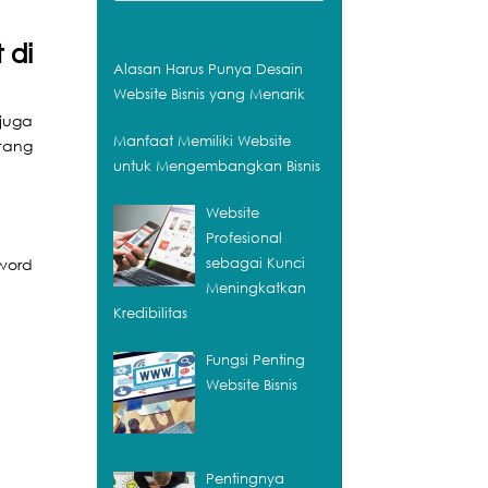
 di
Alasan Harus Punya Desain
Website Bisnis yang Menarik
juga
Manfaat Memiliki Website
tang
untuk Mengembangkan Bisnis
Website
Profesional
sebagai Kunci
word
Meningkatkan
Kredibilitas
Fungsi Penting
Website Bisnis
Pentingnya