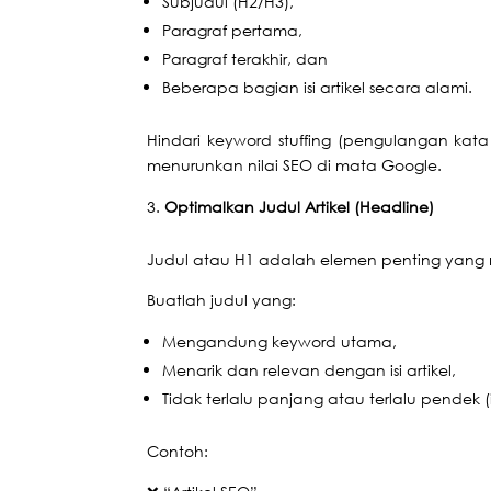
Subjudul (H2/H3),
Paragraf pertama,
Paragraf terakhir, dan
Beberapa bagian isi artikel secara alami.
Hindari keyword stuffing (pengulangan kat
menurunkan nilai SEO di mata Google.
Optimalkan Judul Artikel (Headline)
Judul atau H1 adalah elemen penting yang 
Buatlah judul yang:
Mengandung keyword utama,
Menarik dan relevan dengan isi artikel,
Tidak terlalu panjang atau terlalu pendek (
Contoh: