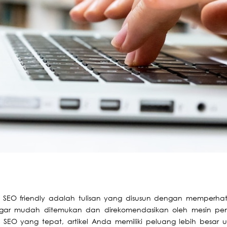
el SEO friendly adalah tulisan yang disusun dengan memperhat
 agar mudah ditemukan dan direkomendasikan oleh mesin pen
SEO yang tepat, artikel Anda memiliki peluang lebih besar u