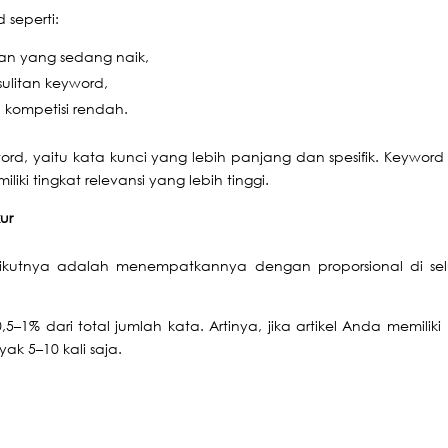
seperti:
ian yang sedang naik,
sulitan keyword,
 kompetisi rendah.
word, yaitu kata kunci yang lebih panjang dan spesifik. Keyword 
ki tingkat relevansi yang lebih tinggi.
ur
ikutnya adalah menempatkannya dengan proporsional di sel
5–1% dari total jumlah kata. Artinya, jika artikel Anda memiliki
k 5–10 kali saja.