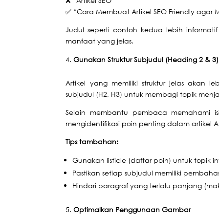
❌ “Artikel SEO”
✅ “Cara Membuat Artikel SEO Friendly aga
Judul seperti contoh kedua lebih informati
manfaat yang jelas.
Gunakan Struktur Subjudul (Heading 2 & 3)
Artikel yang memiliki struktur jelas aka
subjudul (H2, H3) untuk membagi topik menja
Selain membantu pembaca memahami is
mengidentifikasi poin penting dalam artikel 
Tips tambahan:
Gunakan listicle (daftar poin) untuk topik in
Pastikan setiap subjudul memiliki pembah
Hindari paragraf yang terlalu panjang (mak
Optimalkan Penggunaan Gambar