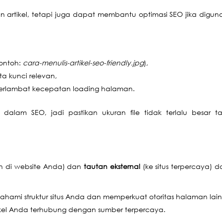
artikel, tetapi juga dapat membantu optimasi SEO jika digun
ontoh:
cara-menulis-artikel-seo-friendly.jpg
),
a kunci relevan,
erlambat kecepatan loading halaman.
dalam SEO, jadi pastikan ukuran file tidak terlalu besar t
ain di website Anda) dan
tautan eksternal
(ke situs terpercaya) 
mi struktur situs Anda dan memperkuat otoritas halaman lain
kel Anda terhubung dengan sumber terpercaya.