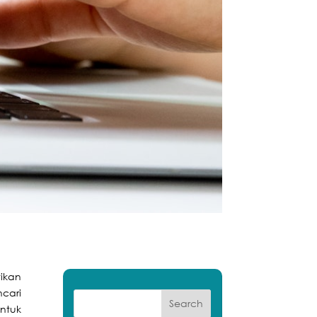
ikan
cari
ntuk