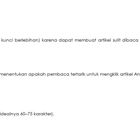
a kunci berlebihan) karena dapat membuat artikel sulit dibac
menentukan apakah pembaca tertarik untuk mengklik artikel A
idealnya 60–75 karakter).