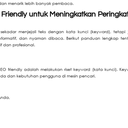
 dan menarik lebih banyak pembaca.
Friendly untuk Meningkatkan Peringkat
 sekadar menjejali teks dengan kata kunci (keyword), tetapi 
informatif, dan nyaman dibaca. Berikut panduan lengkap ten
f dan profesional.
SEO friendly
adalah melakukan riset keyword (kata kunci). Key
Anda dan kebutuhan pengguna di mesin pencari.
Anda,