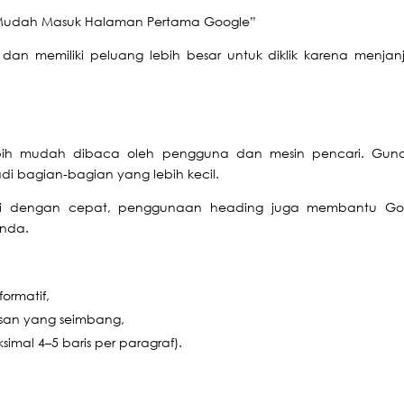
r Mudah Masuk Halaman Pertama Google”
f dan memiliki peluang lebih besar untuk diklik karena menjan
n lebih mudah dibaca oleh pengguna dan mesin pencari. Gun
di bagian-bagian yang lebih kecil.
i dengan cepat, penggunaan heading juga membantu Go
Anda.
formatif,
asan yang seimbang,
simal 4–5 baris per paragraf).